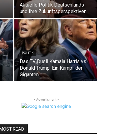
Aktuelle Politik Deutschlands
und Ihre Zukunftsperspektiven
POLITIK
Das TV Duell Kamala Harris vs
Donald Trump: Ein Kampf der
Giganten
- Advertisment -
MOST READ