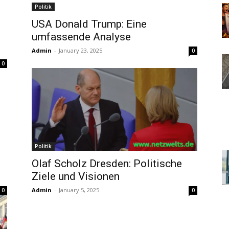
Politik
USA Donald Trump: Eine
umfassende Analyse
Admin
-
January 23, 2025
0
0
Politik
Olaf Scholz Dresden: Politische
Ziele und Visionen
Admin
-
January 5, 2025
0
0