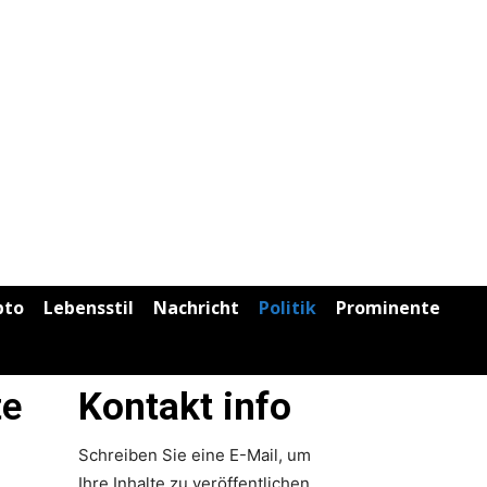
pto
Lebensstil
Nachricht
Politik
Prominente
te
Kontakt info
Schreiben Sie eine E-Mail, um
Ihre Inhalte zu veröffentlichen