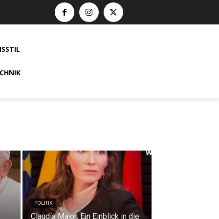
SSTIL
CHNIK
POLITIK
Claudia Major: Ein Einblick in die