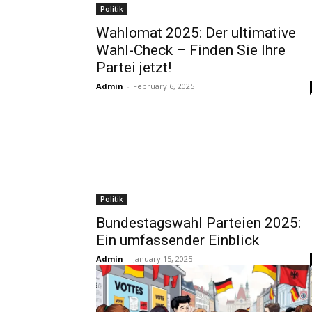
Politik
Wahlomat 2025: Der ultimative
Wahl-Check – Finden Sie Ihre
Partei jetzt!
Admin
-
February 6, 2025
Politik
Bundestagswahl Parteien 2025:
Ein umfassender Einblick
Admin
-
January 15, 2025