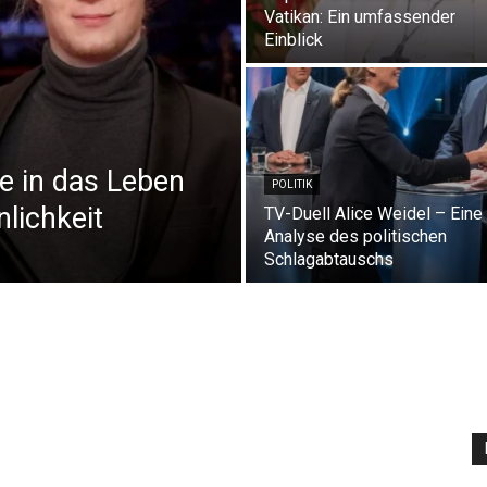
Vatikan: Ein umfassender
Einblick
ke in das Leben
POLITIK
nlichkeit
TV-Duell Alice Weidel – Eine
Analyse des politischen
Schlagabtauschs