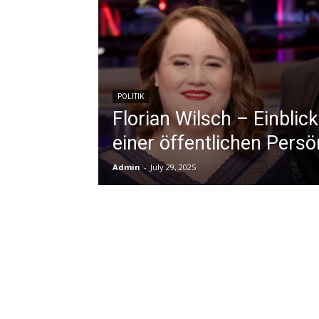
POLITIK
Florian Wilsch – Einblic
einer öffentlichen Persö
Admin
-
July 29, 2025