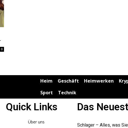
r
0
Heim
Geschäft
Heimwerken
Kry
Sport
Technik
Quick Links
Das Neues
Über uns
Schlager – Alles, was Sie