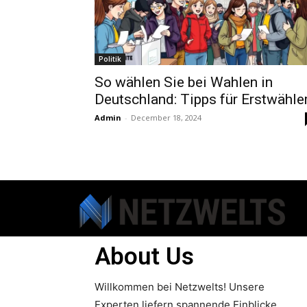
Politik
So wählen Sie bei Wahlen in
Deutschland: Tipps für Erstwähle
Admin
-
December 18, 2024
About Us
Willkommen bei Netzwelts! Unsere
Experten liefern spannende Einblicke