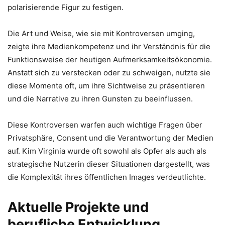
polarisierende Figur zu festigen.
Die Art und Weise, wie sie mit Kontroversen umging,
zeigte ihre Medienkompetenz und ihr Verständnis für die
Funktionsweise der heutigen Aufmerksamkeitsökonomie.
Anstatt sich zu verstecken oder zu schweigen, nutzte sie
diese Momente oft, um ihre Sichtweise zu präsentieren
und die Narrative zu ihren Gunsten zu beeinflussen.
Diese Kontroversen warfen auch wichtige Fragen über
Privatsphäre, Consent und die Verantwortung der Medien
auf. Kim Virginia wurde oft sowohl als Opfer als auch als
strategische Nutzerin dieser Situationen dargestellt, was
die Komplexität ihres öffentlichen Images verdeutlichte.
Aktuelle Projekte und
berufliche Entwicklung