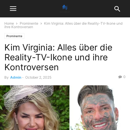
Home
Prominente
Kim Virginia: Alles über die Reality-TV-Ikone und
ihre Kontroversen
Prominente
Kim Virginia: Alles über die
Reality-TV-Ikone und ihre
Kontroversen
0
By
Admin
-
October 2, 2025