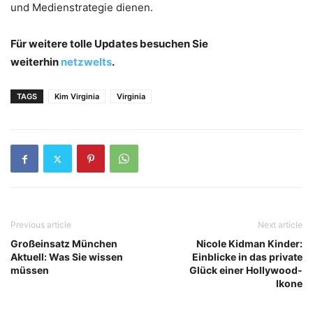
und Medienstrategie dienen.
Für weitere tolle Updates besuchen Sie
weiterhin
netzwelts
.
TAGS
Kim Virginia
Virginia
Previous article
Next article
Großeinsatz München
Nicole Kidman Kinder:
Aktuell: Was Sie wissen
Einblicke in das private
müssen
Glück einer Hollywood-
Ikone