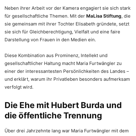
Neben ihrer Arbeit vor der Kamera engagiert sie sich stark
für gesellschaftliche Themen. Mit der
MaLisa Stiftung
, die
sie gemeinsam mit ihrer Tochter Elisabeth gründete, setzt
sie sich für Gleichberechtigung, Vielfalt und eine faire
Darstellung von Frauen in den Medien ein.
Diese Kombination aus Prominenz, Intellekt und
gesellschaftlicher Haltung macht Maria Furtwängler zu
einer der interessantesten Persönlichkeiten des Landes –
und erklärt, warum ihr Privatleben besonders aufmerksam
verfolgt wird.
Die Ehe mit Hubert Burda und
die öffentliche Trennung
Über drei Jahrzehnte lang war Maria Furtwängler mit dem