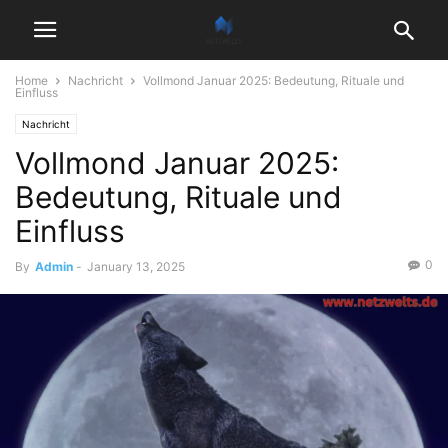
Home
Nachricht
Vollmond Januar 2025: Bedeutung, Rituale und
Einfluss
Nachricht
Vollmond Januar 2025:
Bedeutung, Rituale und
Einfluss
0
By
Admin
-
January 13, 2025