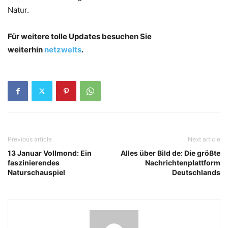
Natur.
Für weitere tolle Updates besuchen Sie
weiterhin
netzwelts
.
Previous article
Next article
13 Januar Vollmond: Ein
Alles über Bild de: Die größte
faszinierendes
Nachrichtenplattform
Naturschauspiel
Deutschlands