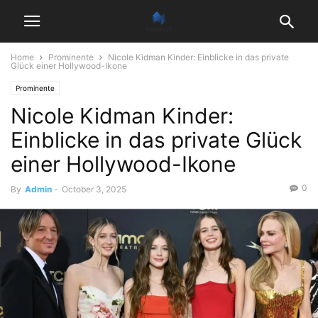
Home
Prominente
Nicole Kidman Kinder: Einblicke in das private
Glück einer Hollywood-Ikone
Prominente
Nicole Kidman Kinder:
Einblicke in das private Glück
einer Hollywood-Ikone
0
By
Admin
-
October 3, 2025