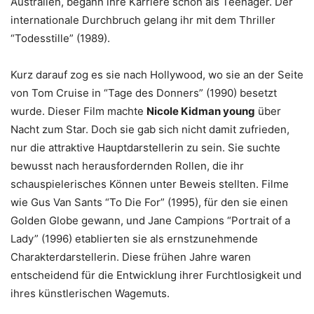
Australien, begann ihre Karriere schon als Teenager. Der
internationale Durchbruch gelang ihr mit dem Thriller
“Todesstille” (1989).
Kurz darauf zog es sie nach Hollywood, wo sie an der Seite
von Tom Cruise in “Tage des Donners” (1990) besetzt
wurde. Dieser Film machte
Nicole Kidman young
über
Nacht zum Star. Doch sie gab sich nicht damit zufrieden,
nur die attraktive Hauptdarstellerin zu sein. Sie suchte
bewusst nach herausfordernden Rollen, die ihr
schauspielerisches Können unter Beweis stellten. Filme
wie Gus Van Sants “To Die For” (1995), für den sie einen
Golden Globe gewann, und Jane Campions “Portrait of a
Lady” (1996) etablierten sie als ernstzunehmende
Charakterdarstellerin. Diese frühen Jahre waren
entscheidend für die Entwicklung ihrer Furchtlosigkeit und
ihres künstlerischen Wagemuts.