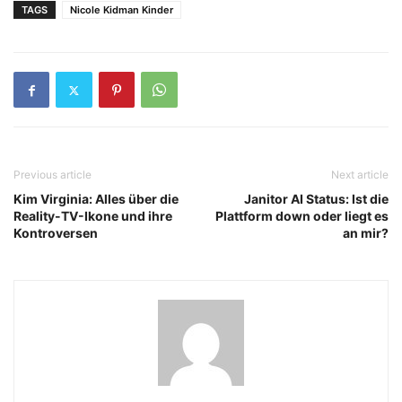
TAGS
Nicole Kidman Kinder
Previous article
Next article
Kim Virginia: Alles über die
Janitor AI Status: Ist die
Reality-TV-Ikone und ihre
Plattform down oder liegt es
Kontroversen
an mir?