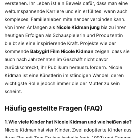
verstehen. Ihr Leben ist ein Beweis dafür, dass man eine
weltumspannende Karriere und ein erfülltes, wenn auch
komplexes, Familienleben miteinander verbinden kann.
Von ihren Anfängen als
Nicole Kidman jung
bis zu ihren
heutigen Erfolgen als Schauspielerin und Produzentin
bleibt sie eine inspirierende Kraft. Projekte wie der
kommende
Babygirl Film Nicole Kidman
zeigen, dass sie
auch nach Jahrzehnten im Geschäft nicht davor
zurückschreckt, ihr Publikum herauszufordern. Nicole
Kidman ist eine Künstlerin im ständigen Wandel, deren
wichtigste Rolle jedoch immer die der Mutter zu sein
scheint.
Häufig gestellte Fragen (FAQ)
1. Wie viele Kinder hat Nicole Kidman und wie heißen sie?
Nicole Kidman hat vier Kinder. Zwei adoptierte Kinder aus
ihrer Ehe mit Tom Cruise: Isabella (geb. 1992) und Connor