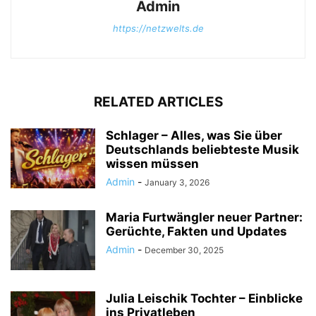
Admin
https://netzwelts.de
RELATED ARTICLES
Schlager – Alles, was Sie über
Deutschlands beliebteste Musik
wissen müssen
Admin
-
January 3, 2026
Maria Furtwängler neuer Partner:
Gerüchte, Fakten und Updates
Admin
-
December 30, 2025
Julia Leischik Tochter – Einblicke
ins Privatleben