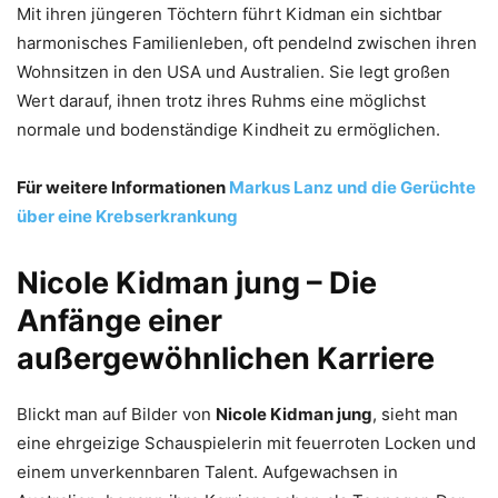
Mit ihren jüngeren Töchtern führt Kidman ein sichtbar
harmonisches Familienleben, oft pendelnd zwischen ihren
Wohnsitzen in den USA und Australien. Sie legt großen
Wert darauf, ihnen trotz ihres Ruhms eine möglichst
normale und bodenständige Kindheit zu ermöglichen.
Für weitere Informationen
Markus Lanz und die Gerüchte
über eine Krebserkrankung
Nicole Kidman jung – Die
Anfänge einer
außergewöhnlichen Karriere
Blickt man auf Bilder von
Nicole Kidman jung
, sieht man
eine ehrgeizige Schauspielerin mit feuerroten Locken und
einem unverkennbaren Talent. Aufgewachsen in