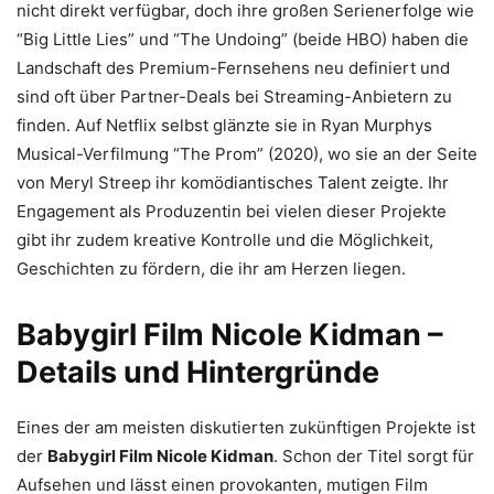
nicht direkt verfügbar, doch ihre großen Serienerfolge wie
“Big Little Lies” und “The Undoing” (beide HBO) haben die
Landschaft des Premium-Fernsehens neu definiert und
sind oft über Partner-Deals bei Streaming-Anbietern zu
finden. Auf Netflix selbst glänzte sie in Ryan Murphys
Musical-Verfilmung “The Prom” (2020), wo sie an der Seite
von Meryl Streep ihr komödiantisches Talent zeigte. Ihr
Engagement als Produzentin bei vielen dieser Projekte
gibt ihr zudem kreative Kontrolle und die Möglichkeit,
Geschichten zu fördern, die ihr am Herzen liegen.
Babygirl Film Nicole Kidman –
Details und Hintergründe
Eines der am meisten diskutierten zukünftigen Projekte ist
der
Babygirl Film Nicole Kidman
. Schon der Titel sorgt für
Aufsehen und lässt einen provokanten, mutigen Film